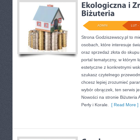
ADMIN
LUT - 
Strona Godziszewscy.pl to mi
osobach, które interesuje świ
oraz sprzedaż złota do skupu
portal tematyczny, w którym 
estetyczne z konkretnymi ws
szukasz czytelnego przewodni
chcesz lepiej zrozumieć para
wybór obrączek, ten serwis je
Nowości na stronie Biżuteria 
Perły i Korale.
[ Read More ]