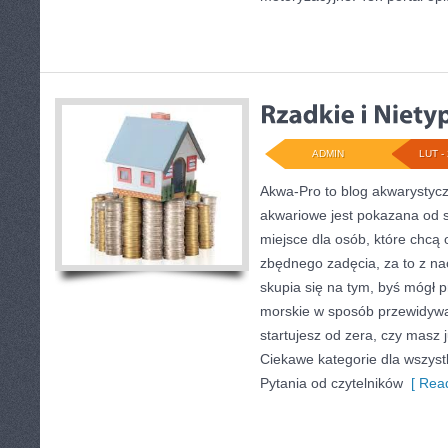
ADMIN
LUT - 
Akwa-Pro to blog akwarystyc
akwariowe jest pokazana od s
miejsce dla osób, które chcą
zbędnego zadęcia, za to z na
skupia się na tym, byś mógł 
morskie w sposób przewidywal
startujesz od zera, czy masz 
Ciekawe kategorie dla wszyst
Pytania od czytelników
[ Read