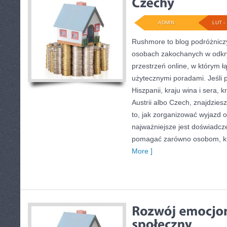
ADMIN
LUT - 
Rushmore to blog podróżniczy
osobach zakochanych w odkr
przestrzeń online, w którym ł
użytecznymi poradami. Jeśli 
Hiszpanii, kraju wina i sera, 
Austrii albo Czech, znajdzies
to, jak zorganizować wyjazd
najważniejsze jest doświadcze
pomagać zarówno osobom, kt
More ]