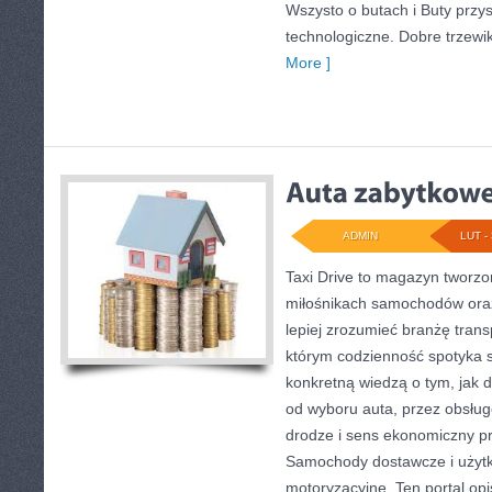
Wszysto o butach i Buty przys
technologiczne. Dobre trzewik
More ]
ADMIN
LUT - 
Taxi Drive to magazyn tworzo
miłośnikach samochodów oraz
lepiej zrozumieć branżę trans
którym codzienność spotyka s
konkretną wiedzą o tym, jak 
od wyboru auta, przez obsługę
drodze i sens ekonomiczny p
Samochody dostawcze i użytk
motoryzacyjne. Ten portal opis