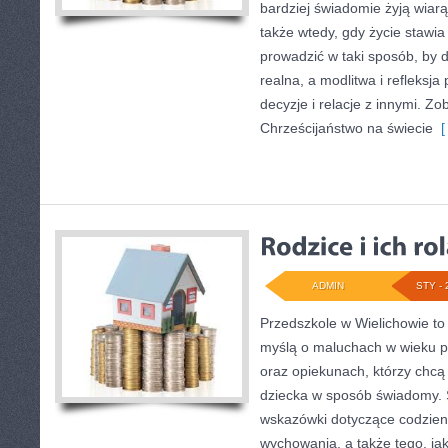
bardziej świadomie żyją wiarą 
także wtedy, gdy życie stawia 
prowadzić w taki sposób, by 
realna, a modlitwa i refleksja
decyzje i relacje z innymi. Zo
Chrześcijaństwo na świecie
[ 
ADMIN
STY - 
Przedszkole w Wielichowie to
myślą o maluchach w wieku 
oraz opiekunach, którzy chcą
dziecka w sposób świadomy. 
wskazówki dotyczące codzien
wychowania, a także tego, ja