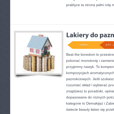
praktyce ta strona pełni rolę
ADMIN
STY - 
Beat the boredom to przestrz
pokonać monotonię i zamieni
przyjemny nawyk. To kompen
kompozycjach aromatycznych
paznokciowych. Jeśli szukasz
rozumieć skład i wybierać pro
znajdziesz tu poradniki, opin
dopasowane do różnych potrz
kategorie to Demakijaż i Zab
świecie beauty łatwo się prz