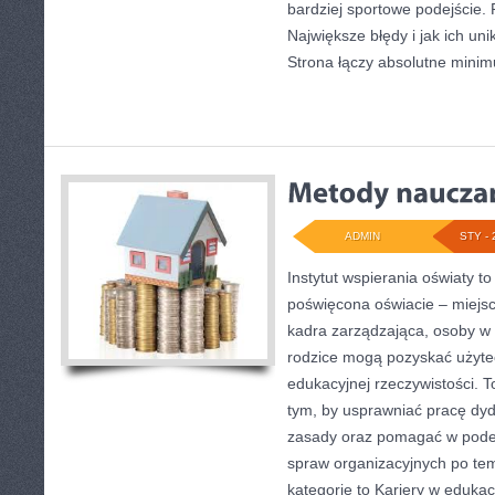
bardziej sportowe podejście.
Największe błędy i jak ich unik
Strona łączy absolutne mini
ADMIN
STY - 
Instytut wspierania oświaty t
poświęcona oświacie – miejs
kadra zarządzająca, osoby w t
rodzice mogą pozyskać użyt
edukacyjnej rzeczywistości. T
tym, by usprawniać pracę dyd
zasady oraz pomagać w pode
spraw organizacyjnych po t
kategorie to Kariery w edukacj