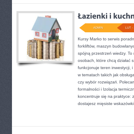
ADMIN
LUT - 
Kursy Marko to serwis poradni
forkliftów, maszyn budowlany
spójną przestrzeń wiedzy. To
osobach, które chcą działać s
funkcjonuje teren inwestycji,
w tematach takich jak obsług
czy wybór rozwiązań. Poleca
formalności i Izolacja termicz
koncentruje się na praktyce: 
dostajesz mięsiste wskazówki