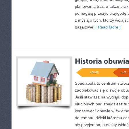
planowania tras, a także pra
pomagają przeżyć przygodę b
z myślą o tych, którzy wolą ś
bazaltowe
[ Read More ]
ADMIN
LUT - 
Spadlabuta to centrum stworz
zaopiekować się o swoje obu
Jeśli stawiasz na wygląd, do
ulubionych par, znajdziesz tu
konserwacji obuwia w świetnej
do tematu, dzięki któremu cod
się przyjemna, a efekty widać