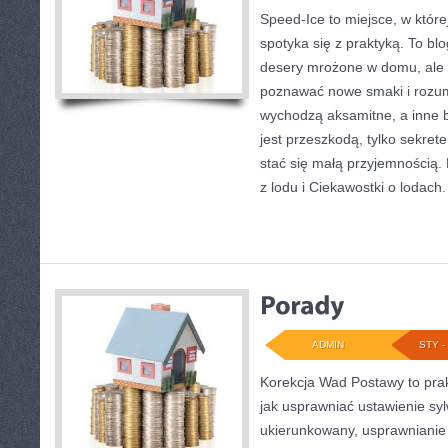
Speed-Ice to miejsce, w które
spotyka się z praktyką. To blo
desery mrożone w domu, ale t
poznawać nowe smaki i rozum
wychodzą aksamitne, a inne by
jest przeszkodą, tylko sekre
stać się małą przyjemnością.
z lodu i Ciekawostki o lodach
ADMIN
STY - 
Korekcja Wad Postawy to pra
jak usprawniać ustawienie sy
ukierunkowany, usprawnianie o