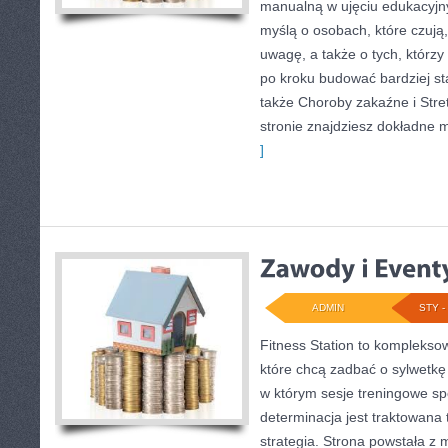
manualną w ujęciu edukacyjn
myślą o osobach, które czują,
uwagę, a także o tych, którzy
po kroku budować bardziej st
także Choroby zakaźne i Stre
stronie znajdziesz dokładne m
]
ADMIN
STY - 
Fitness Station to komplekso
które chcą zadbać o sylwetkę
w którym sesje treningowe spo
determinacja jest traktowana
strategia. Strona powstała z 