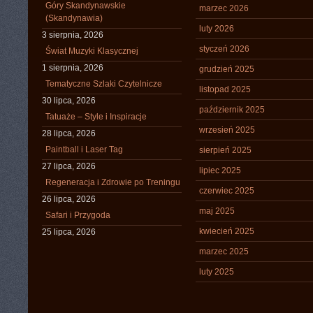
Góry Skandynawskie
marzec 2026
(Skandynawia)
luty 2026
3 sierpnia, 2026
styczeń 2026
Świat Muzyki Klasycznej
1 sierpnia, 2026
grudzień 2025
Tematyczne Szlaki Czytelnicze
listopad 2025
30 lipca, 2026
październik 2025
Tatuaże – Style i Inspiracje
wrzesień 2025
28 lipca, 2026
Paintball i Laser Tag
sierpień 2025
27 lipca, 2026
lipiec 2025
Regeneracja i Zdrowie po Treningu
czerwiec 2025
26 lipca, 2026
maj 2025
Safari i Przygoda
kwiecień 2025
25 lipca, 2026
marzec 2025
luty 2025