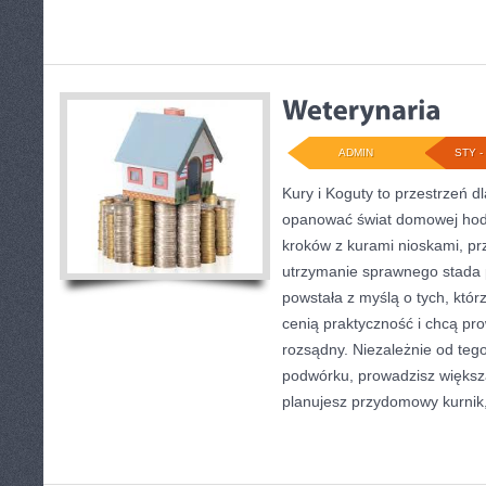
ADMIN
STY - 
Kury i Koguty to przestrzeń d
opanować świat domowej hodo
kroków z kurami nioskami, pr
utrzymanie sprawnego stada p
powstała z myślą o tych, któr
cenią praktyczność i chcą p
rozsądny. Niezależnie od tego
podwórku, prowadzisz większ
planujesz przydomowy kurnik,