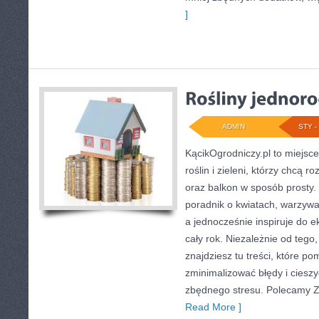
]
ADMIN
STY - 
KącikOgrodniczy.pl to miejsc
roślin i zieleni, którzy chcą 
oraz balkon w sposób prosty.
poradnik o kwiatach, warzywa
a jednocześnie inspiruje do 
cały rok. Niezależnie od tego
znajdziesz tu treści, które p
zminimalizować błędy i ciesz
zbędnego stresu. Polecamy Z
Read More ]