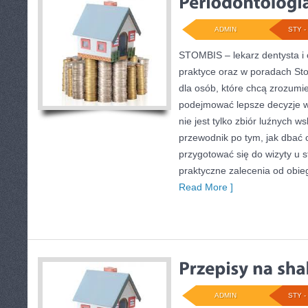
ADMIN
STY - 
STOMBIS – lekarz dentysta i
praktyce oraz w poradach St
dla osób, które chcą zrozumie
podejmować lepsze decyzje w
nie jest tylko zbiór luźnych 
przewodnik po tym, jak dbać o
przygotować się do wizyty u s
praktyczne zalecenia od obie
Read More ]
ADMIN
STY - 