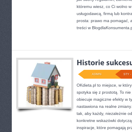
któremu wiesz, co Ci wolno 
usługodawcą, firmą lub kontra
prosta: prawo ma pomagać, a 
treści w BlogdlaKonsumenta.pl
ADMIN
STY - 
OKdieta.pl to miejsce, w któ
spotyka się z prostotą. To nie 
obiecuje magiczne efekty w ty
nastawiona na realne zmiany
tak, aby każdy, niezależnie od
konkretne wskazówki dotyczące
inspiracje, które pomagają prz