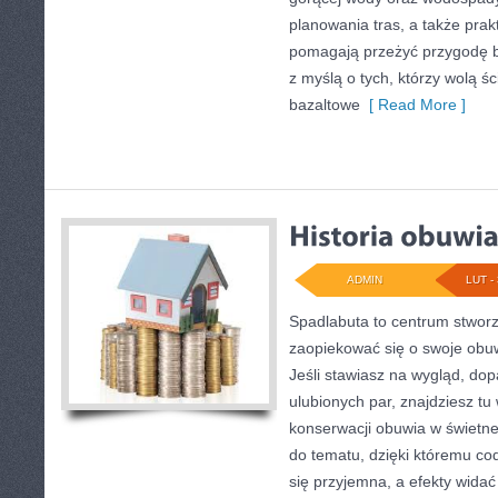
planowania tras, a także pra
pomagają przeżyć przygodę b
z myślą o tych, którzy wolą ś
bazaltowe
[ Read More ]
ADMIN
LUT - 
Spadlabuta to centrum stworz
zaopiekować się o swoje obu
Jeśli stawiasz na wygląd, do
ulubionych par, znajdziesz tu
konserwacji obuwia w świetnej
do tematu, dzięki któremu cod
się przyjemna, a efekty widać