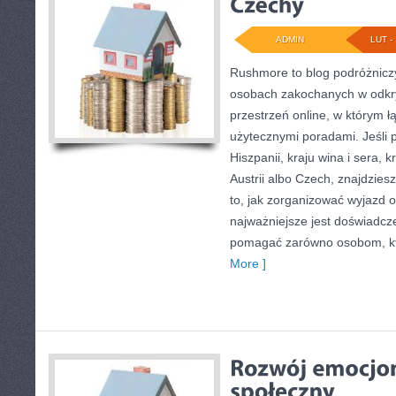
ADMIN
LUT - 
Rushmore to blog podróżniczy
osobach zakochanych w odkr
przestrzeń online, w którym ł
użytecznymi poradami. Jeśli 
Hiszpanii, kraju wina i sera, 
Austrii albo Czech, znajdzies
to, jak zorganizować wyjazd
najważniejsze jest doświadcze
pomagać zarówno osobom, kt
More ]