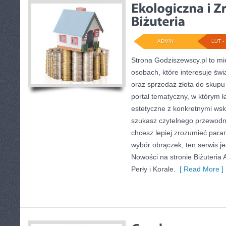
ADMIN
LUT - 
Strona Godziszewscy.pl to mi
osobach, które interesuje świ
oraz sprzedaż złota do skupu
portal tematyczny, w którym 
estetyczne z konkretnymi ws
szukasz czytelnego przewodni
chcesz lepiej zrozumieć para
wybór obrączek, ten serwis je
Nowości na stronie Biżuteria 
Perły i Korale.
[ Read More ]