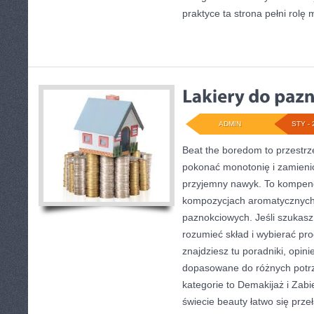
praktyce ta strona pełni rolę
ADMIN
STY - 
Beat the boredom to przestrz
pokonać monotonię i zamieni
przyjemny nawyk. To kompen
kompozycjach aromatycznych
paznokciowych. Jeśli szukasz
rozumieć skład i wybierać pro
znajdziesz tu poradniki, opin
dopasowane do różnych potrz
kategorie to Demakijaż i Zab
świecie beauty łatwo się prz