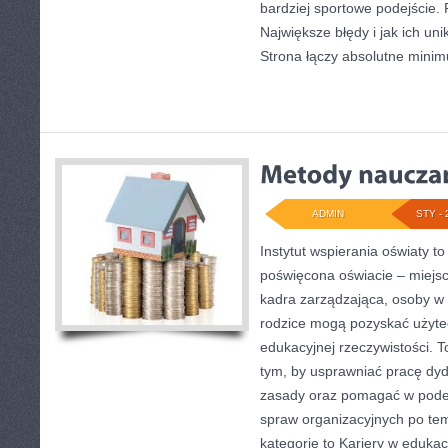
bardziej sportowe podejście.
Największe błędy i jak ich unik
Strona łączy absolutne mini
ADMIN
STY - 
Instytut wspierania oświaty t
poświęcona oświacie – miejs
kadra zarządzająca, osoby w t
rodzice mogą pozyskać użyt
edukacyjnej rzeczywistości. T
tym, by usprawniać pracę dyd
zasady oraz pomagać w pode
spraw organizacyjnych po t
kategorie to Kariery w edukacj