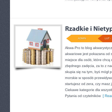
ADMIN
LUT - 
Akwa-Pro to blog akwarystyc
akwariowe jest pokazana od s
miejsce dla osób, które chcą
zbędnego zadęcia, za to z na
skupia się na tym, byś mógł 
morskie w sposób przewidywal
startujesz od zera, czy masz 
Ciekawe kategorie dla wszyst
Pytania od czytelników
[ Read