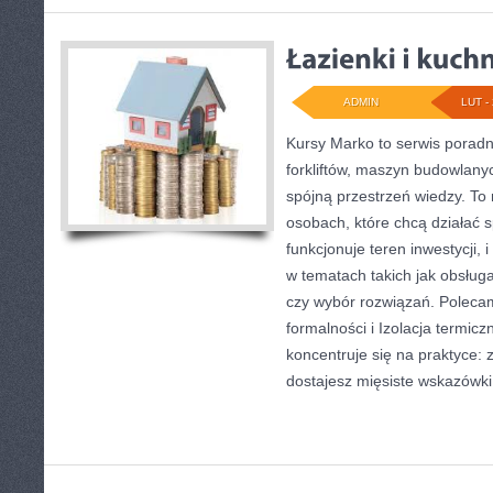
ADMIN
LUT - 
Kursy Marko to serwis poradni
forkliftów, maszyn budowlany
spójną przestrzeń wiedzy. To
osobach, które chcą działać s
funkcjonuje teren inwestycji,
w tematach takich jak obsług
czy wybór rozwiązań. Poleca
formalności i Izolacja termicz
koncentruje się na praktyce: 
dostajesz mięsiste wskazówki