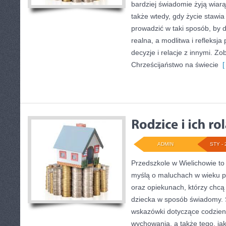
bardziej świadomie żyją wiarą 
także wtedy, gdy życie stawia 
prowadzić w taki sposób, by 
realna, a modlitwa i refleksja
decyzje i relacje z innymi. Zo
Chrześcijaństwo na świecie
[ 
ADMIN
STY - 
Przedszkole w Wielichowie to
myślą o maluchach w wieku 
oraz opiekunach, którzy chcą
dziecka w sposób świadomy. 
wskazówki dotyczące codzien
wychowania, a także tego, ja