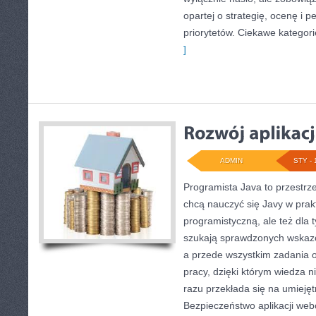
opartej o strategię, ocenę i p
priorytetów. Ciekawe kategori
]
ADMIN
STY - 
Programista Java to przestrz
chcą nauczyć się Javy w prakt
programistyczną, ale też dla t
szukają sprawdzonych wskazów
a przede wszystkim zadania 
pracy, dzięki którym wiedza nie
razu przekłada się na umieję
Bezpieczeństwo aplikacji we