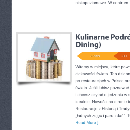
niskopoziomowe. W centrum te
ADMIN
STY - 
Witamy w miejscu, które powst
ciekawości świata. Ten dzien
po restauracjach w Polsce or
świata. Jeśli lubisz poznawać
i chcesz czytać o jedzeniu w 
idealnie. Nowości na stronie 
Restauracje z Historią i Tradyc
„ładnych zdjęć i paru zdań”.
Read More ]