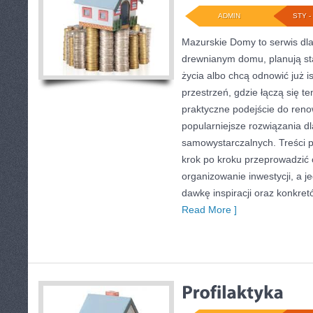
ADMIN
STY - 
Mazurskie Domy to serwis dla
drewnianym domu, planują st
życia albo chcą odnowić już i
przestrzeń, gdzie łączą się 
praktyczne podejście do reno
popularniejsze rozwiązania 
samowystarczalnych. Treści p
krok po kroku przeprowadzić 
organizowanie inwestycji, a j
dawkę inspiracji oraz konkre
Read More ]