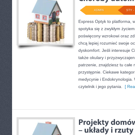
ADMIN
STY - 
Express Optyk to platforma, 
spotyka się z zwykłym życiem
poświęcony wzrokowi oraz zdr
chcą lepiej rozumieć swoje oc
dyskomfort. Jeśli interesuje 
także okulary i przyzwyczaje
patrzenie, znajdziesz tu cał
przystępnie. Ciekawe kategor
medycynie i Endokrynologia. W
czytelnik i jego pytania.
[ Rea