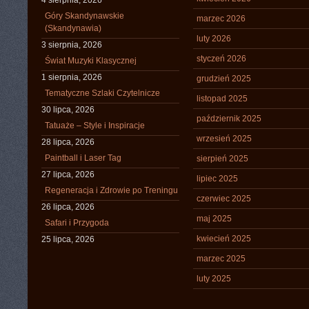
4 sierpnia, 2026
Góry Skandynawskie
marzec 2026
(Skandynawia)
luty 2026
3 sierpnia, 2026
styczeń 2026
Świat Muzyki Klasycznej
1 sierpnia, 2026
grudzień 2025
Tematyczne Szlaki Czytelnicze
listopad 2025
30 lipca, 2026
październik 2025
Tatuaże – Style i Inspiracje
wrzesień 2025
28 lipca, 2026
Paintball i Laser Tag
sierpień 2025
27 lipca, 2026
lipiec 2025
Regeneracja i Zdrowie po Treningu
czerwiec 2025
26 lipca, 2026
maj 2025
Safari i Przygoda
kwiecień 2025
25 lipca, 2026
marzec 2025
luty 2025