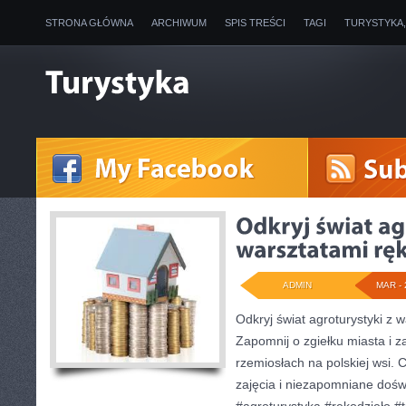
STRONA GŁÓWNA
ARCHIWUM
SPIS TREŚCI
TAGI
TURYSTYKA
ADMIN
MAR - 
Odkryj świat agroturystyki z 
Zapomnij o zgiełku miasta i z
rzemiosłach na polskiej wsi.
zajęcia i niezapomniane doś