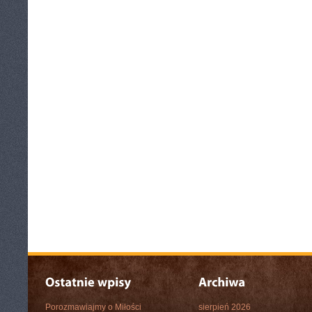
Porozmawiajmy o Miłości
sierpień 2026