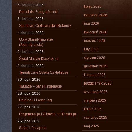
6 sierpnia, 2026
lipiec 2026
Poradniki Fotograficzne
czerwiec 2026
5 sierpnia, 2026
maj 2026
Sportowe Ciekawostki i Rekordy
kwiecień 2026
4 sierpnia, 2026
Góry Skandynawskie
marzec 2026
(Skandynawia)
luty 2026
3 sierpnia, 2026
styczeń 2026
Świat Muzyki Klasycznej
1 sierpnia, 2026
grudzień 2025
Tematyczne Szlaki Czytelnicze
listopad 2025
30 lipca, 2026
październik 2025
Tatuaże – Style i Inspiracje
wrzesień 2025
28 lipca, 2026
Paintball i Laser Tag
sierpień 2025
27 lipca, 2026
lipiec 2025
Regeneracja i Zdrowie po Treningu
czerwiec 2025
26 lipca, 2026
maj 2025
Safari i Przygoda