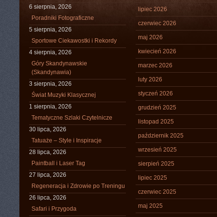
6 sierpnia, 2026
lipiec 2026
Poradniki Fotograficzne
czerwiec 2026
5 sierpnia, 2026
maj 2026
Sportowe Ciekawostki i Rekordy
kwiecień 2026
4 sierpnia, 2026
Góry Skandynawskie
marzec 2026
(Skandynawia)
luty 2026
3 sierpnia, 2026
styczeń 2026
Świat Muzyki Klasycznej
1 sierpnia, 2026
grudzień 2025
Tematyczne Szlaki Czytelnicze
listopad 2025
30 lipca, 2026
październik 2025
Tatuaże – Style i Inspiracje
wrzesień 2025
28 lipca, 2026
Paintball i Laser Tag
sierpień 2025
27 lipca, 2026
lipiec 2025
Regeneracja i Zdrowie po Treningu
czerwiec 2025
26 lipca, 2026
maj 2025
Safari i Przygoda