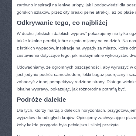
zarówno inspiracji na leniwe urlopy, jak i podpowiedzi dla po
górskich szlaków, przez city breaki pełne atrakcji, aż po plaż
Odkrywanie tego, co najbliżej
W duchu „bliskich i dalekich wypraw” pokazujemy nie tylko egz
także lokalne perełki, które często mijamy na co dzień. Na nas
z krótkich wypadów, inspiracje na wypady za miasto, które o
zestawienia dotyczące tego, jak maksymalnie wykorzystać dwa
Udowadniamy, że ogromnych oszczędności, aby wyruszyć w 
jest jedynie podróż samochodem, lekki bagaż podręczny i szc
zobaczyć z innej perspektywy rodzinne strony. Dlatego wielo
lokalne wyprawy, pokazując, jak różnorodne potrafią być.
Podróże dalekie
Dla tych, którzy marzą o dalekich horyzontach, przygotowuje
wyjazdów do odległych krajów. Opisujemy zachwycające plaże
żeby każda przygoda była pełniejsza i silniej przeżyta.