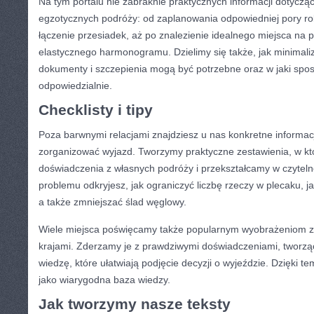
Na tym portalu nie zabraknie praktycznych informacji dotycz
egzotycznych podróży: od zaplanowania odpowiedniej pory ro
łączenie przesiadek, aż po znalezienie idealnego miejsca na p
elastycznego harmonogramu. Dzielimy się także, jak minimaliz
dokumenty i szczepienia mogą być potrzebne oraz w jaki sp
odpowiedzialnie.
Checklisty i tipy
Poza barwnymi relacjami znajdziesz u nas konkretne informa
zorganizować wyjazd. Tworzymy praktyczne zestawienia, w kt
doświadczenia z własnych podróży i przekształcamy w czytelne
problemu odkryjesz, jak ograniczyć liczbę rzeczy w plecaku,
a także zmniejszać ślad węglowy.
Wiele miejsca poświęcamy także popularnym wyobrażeniom 
krajami. Zderzamy je z prawdziwymi doświadczeniami, tworzą
wiedzę, które ułatwiają podjęcie decyzji o wyjeździe. Dzięki te
jako wiarygodna baza wiedzy.
Jak tworzymy nasze teksty