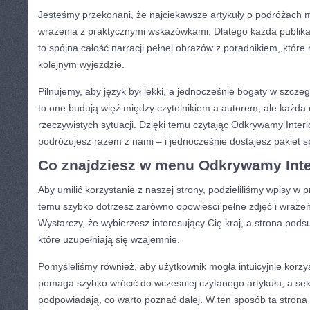
Jesteśmy przekonani, że najciekawsze artykuły o podróżach 
wrażenia z praktycznymi wskazówkami. Dlatego każda publika
to spójna całość narracji pełnej obrazów z poradnikiem, któr
kolejnym wyjeździe.
Pilnujemy, aby język był lekki, a jednocześnie bogaty w szcze
to one budują więź między czytelnikiem a autorem, ale każda o
rzeczywistych sytuacji. Dzięki temu czytając Odkrywamy Interi
podróżujesz razem z nami – i jednocześnie dostajesz pakiet
Co znajdziesz w menu Odkrywamy Inte
Aby umilić korzystanie z naszej strony, podzieliliśmy wpisy w p
temu szybko dotrzesz zarówno opowieści pełne zdjęć i wrażeń,
Wystarczy, że wybierzesz interesujący Cię kraj, a strona pods
które uzupełniają się wzajemnie.
Pomyśleliśmy również, aby użytkownik mogła intuicyjnie korzy
pomaga szybko wrócić do wcześniej czytanego artykułu, a sekc
podpowiadają, co warto poznać dalej. W ten sposób ta strona