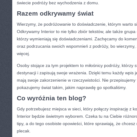
świecie podróży bez wychodzenia z domu.
Razem odkrywamy świat
Wierzymy, że podróżowanie to doświadczenie, którym warto się
Odkrywamy Interior to nie tylko zbiór tekstów, ale także grup
którzy wymieniają się doświadczeniami. Zachęcamy do kome
oraz podrzucania swoich wspomnień z podróży, bo wierzymy,
więcej.
Osoby stojące za tym projektem to miłośnicy podróży, którzy s
destynacji i zapisują swoje wrażenia. Dzięki temu każdy wpis j
mają swoje zakorzenienie w rzeczywistości. Nie przepisujemy
pokazujemy świat takim, jakim naprawdę go spotkaliśmy.
Co wyróżnia ten blog?
Gdy potrzebujesz miejsca w sieci, który połączy inspirację z
Interior będzie świetnym wyborem. Czeka tu na Ciebie różnor
tipy, a do tego osobiste opowieści, które sprawiają, że chces
plecak.