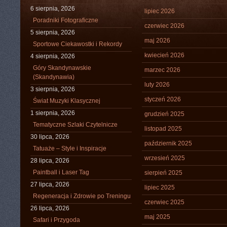
6 sierpnia, 2026
lipiec 2026
Poradniki Fotograficzne
czerwiec 2026
5 sierpnia, 2026
maj 2026
Sportowe Ciekawostki i Rekordy
kwiecień 2026
4 sierpnia, 2026
Góry Skandynawskie
marzec 2026
(Skandynawia)
luty 2026
3 sierpnia, 2026
styczeń 2026
Świat Muzyki Klasycznej
1 sierpnia, 2026
grudzień 2025
Tematyczne Szlaki Czytelnicze
listopad 2025
30 lipca, 2026
październik 2025
Tatuaże – Style i Inspiracje
wrzesień 2025
28 lipca, 2026
Paintball i Laser Tag
sierpień 2025
27 lipca, 2026
lipiec 2025
Regeneracja i Zdrowie po Treningu
czerwiec 2025
26 lipca, 2026
maj 2025
Safari i Przygoda