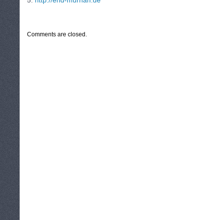
5.
http://ehd-murhan.de
CATEGORIES:
TURYSTYKA, PODRÓŻE
Comments are closed.