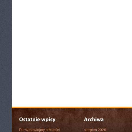
Porozmawiajmy o Miłości
sierpień 2026