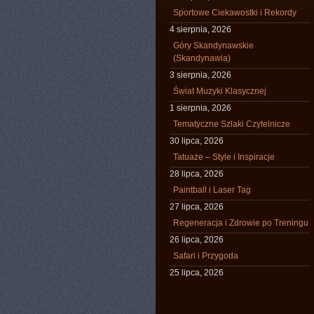
Sportowe Ciekawostki i Rekordy
4 sierpnia, 2026
Góry Skandynawskie
(Skandynawia)
3 sierpnia, 2026
Świat Muzyki Klasycznej
1 sierpnia, 2026
Tematyczne Szlaki Czytelnicze
30 lipca, 2026
Tatuaże – Style i Inspiracje
28 lipca, 2026
Paintball i Laser Tag
27 lipca, 2026
Regeneracja i Zdrowie po Treningu
26 lipca, 2026
Safari i Przygoda
25 lipca, 2026