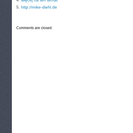
4.
więcej na ten temat
5.
http://mike-diehl.de
CATEGORIES:
TURYSTYKA, PODRÓŻE
Comments are closed.