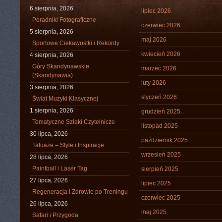
6 sierpnia, 2026
lipiec 2026
Poradniki Fotograficzne
czerwiec 2026
5 sierpnia, 2026
maj 2026
Sportowe Ciekawostki i Rekordy
kwiecień 2026
4 sierpnia, 2026
Góry Skandynawskie
marzec 2026
(Skandynawia)
luty 2026
3 sierpnia, 2026
styczeń 2026
Świat Muzyki Klasycznej
1 sierpnia, 2026
grudzień 2025
Tematyczne Szlaki Czytelnicze
listopad 2025
30 lipca, 2026
październik 2025
Tatuaże – Style i Inspiracje
wrzesień 2025
28 lipca, 2026
Paintball i Laser Tag
sierpień 2025
27 lipca, 2026
lipiec 2025
Regeneracja i Zdrowie po Treningu
czerwiec 2025
26 lipca, 2026
maj 2025
Safari i Przygoda