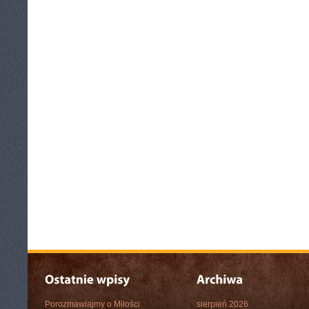
Porozmawiajmy o Miłości
sierpień 2026