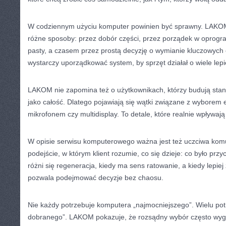
W codziennym użyciu komputer powinien być sprawny. LAKO
różne sposoby: przez dobór części, przez porządek w oprog
pasty, a czasem przez prostą decyzję o wymianie kluczowych
wystarczy uporządkować system, by sprzęt działał o wiele lepi
LAKOM nie zapomina też o użytkownikach, którzy budują stan
jako całość. Dlatego pojawiają się wątki związane z wyborem e
mikrofonem czy multidisplay. To detale, które realnie wpływają
W opisie serwisu komputerowego ważna jest też uczciwa ko
podejście, w którym klient rozumie, co się dzieje: co było przy
różni się regeneracja, kiedy ma sens ratowanie, a kiedy lepiej
pozwala podejmować decyzje bez chaosu.
Nie każdy potrzebuje komputera „najmocniejszego”. Wielu pot
dobranego”. LAKOM pokazuje, że rozsądny wybór często wygr