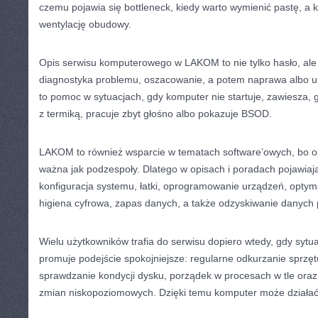
czemu pojawia się bottleneck, kiedy warto wymienić pastę, a 
wentylację obudowy.
Opis serwisu komputerowego w LAKOM to nie tylko hasło, ale fi
diagnostyka problemu, oszacowanie, a potem naprawa albo 
to pomoc w sytuacjach, gdy komputer nie startuje, zawiesza,
z termiką, pracuje zbyt głośno albo pokazuje BSOD.
LAKOM to również wsparcie w tematach software’owych, bo 
ważna jak podzespoły. Dlatego w opisach i poradach pojawiają
konfiguracja systemu, łatki, oprogramowanie urządzeń, optyma
higiena cyfrowa, zapas danych, a także odzyskiwanie danych 
Wielu użytkowników trafia do serwisu dopiero wtedy, gdy sytu
promuje podejście spokojniejsze: regularne odkurzanie sprzęt
sprawdzanie kondycji dysku, porządek w procesach w tle oraz
zmian niskopoziomowych. Dzięki temu komputer może działać st