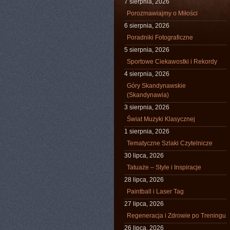
7 sierpnia, 2026
Porozmawiajmy o Miłości
6 sierpnia, 2026
Poradniki Fotograficzne
5 sierpnia, 2026
Sportowe Ciekawostki i Rekordy
4 sierpnia, 2026
Góry Skandynawskie
(Skandynawia)
3 sierpnia, 2026
Świat Muzyki Klasycznej
1 sierpnia, 2026
Tematyczne Szlaki Czytelnicze
30 lipca, 2026
Tatuaże – Style i Inspiracje
28 lipca, 2026
Paintball i Laser Tag
27 lipca, 2026
Regeneracja i Zdrowie po Treningu
26 lipca, 2026