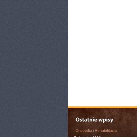
Ortopedia i Rehabilitacja