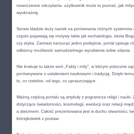
nowoczesne odczytania. użytkownik może tu poznać, jak mitycz
wyobraźnię.
Serwis kładzie duży nacisk na porównania różnych systemów 
często pojawiają się motywy takie jak eschatologia, istota Boga
czy etyka. Zamiast narzucać jedno podejście, portal opisuje ró
odbiorcy możliwość samodzielnego wyrobienia sobie zdania.
Nie brakuje tu także serii „Fakty i mity”, w którym potoczne 
porównywane z ustaleniami naukowymi i tradycją. Dzięki temu
to, co rzetelne, od tego, co upraszczające.
Ważną częścią portalu są artykuły z pogranicza religii i nauki
dotyczące świadomości, kosmologii, ewolucji oraz relacji mię
a ateizmem. Całość prezentowana jest w duchu otwartości, b
którejkolwiek z postaw.