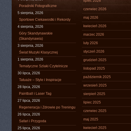
lipiec 2026
Poradniki Fotograficzne
czerwiec 2026
5 sierpnia, 2026
maj 2026
Sportowe Ciekawostki i Rekordy
kwiecień 2026
4 sierpnia, 2026
Góry Skandynawskie
marzec 2026
(Skandynawia)
luty 2026
3 sierpnia, 2026
styczeń 2026
Świat Muzyki Klasycznej
1 sierpnia, 2026
grudzień 2025
Tematyczne Szlaki Czytelnicze
listopad 2025
30 lipca, 2026
październik 2025
Tatuaże – Style i Inspiracje
wrzesień 2025
28 lipca, 2026
Paintball i Laser Tag
sierpień 2025
27 lipca, 2026
lipiec 2025
Regeneracja i Zdrowie po Treningu
czerwiec 2025
26 lipca, 2026
maj 2025
Safari i Przygoda
kwiecień 2025
25 lipca, 2026