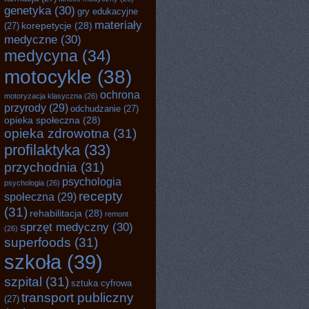
genetyka
(30)
gry edukacyjne
materiały
korepetycje
(28)
(27)
medyczne
(30)
medycyna
(34)
motocykle
(38)
ochrona
motoryzacja klasyczna
(26)
przyrody
(29)
odchudzanie
(27)
opieka społeczna
(28)
opieka zdrowotna
(31)
profilaktyka
(33)
przychodnia
(31)
psychologia
psychologia
(26)
recepty
społeczna
(29)
(31)
rehabilitacja
(28)
remont
sprzęt medyczny
(30)
(26)
superfoods
(31)
szkoła
(39)
szpital
(31)
sztuka cyfrowa
transport publiczny
(27)